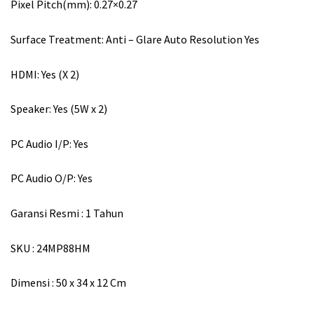
Pixel Pitch(mm): 0.27×0.27
Surface Treatment: Anti – Glare Auto Resolution Yes
HDMI: Yes (X 2)
Speaker: Yes (5W x 2)
PC Audio I/P: Yes
PC Audio O/P: Yes
Garansi Resmi : 1 Tahun
SKU : 24MP88HM
Dimensi : 50 x 34 x 12 Cm