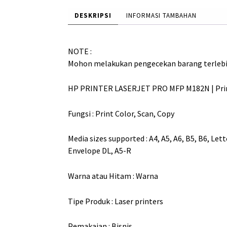
DESKRIPSI
INFORMASI TAMBAHAN
NOTE :
Mohon melakukan pengecekan barang terleb
HP PRINTER LASERJET PRO MFP M182N | Print 
Fungsi : Print Color, Scan, Copy
Media sizes supported : A4, A5, A6, B5, B6, Le
Envelope DL, A5-R
Warna atau Hitam : Warna
Tipe Produk : Laser printers
Pemakaian : Bisnis