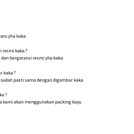
baru yha kaka
 resmi kaka ?
l dan bergaransi resmi yha kaka
r kaka ?
al, sudah pasti sama dengan digambar kaka
ka ?
ka kami akan menggunakan packing kayu