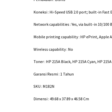
Koneksi : Hi-Speed USB 2.0 port; built-in Fas
Network capabilities : Yes, via built-in 10/100
Mobile printing capability : HP ePrint, Apple 
Wireless capability : No
Toner : HP 215A Black, HP 215A Cyan, HP 215
Garansi Resmi : 1 Tahun
SKU : M182N
Dimensi : 49.68 x 37.89 x 46.58 Cm