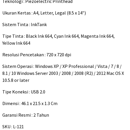
Teknologi : Piezoelectric Printhead
Ukuran Kertas : A4, Letter, Legal (8.5 x 14″)
Sistem Tinta : InkTank
Tipe Tinta : Black Ink 664, Cyan Ink 664, Magenta Ink 664,
Yellow Ink 664
Resolusi Pencetakan : 720 x 720 dpi
Sistem Operasi : Windows XP / XP Professional / Vista / 7 / 8 /
8.1 / 10 Windows Server 2003 / 2008 / 2008 (R2) / 2012 Mac OS X
10.5.8 or later
Tipe Koneksi : USB 2.0
Dimensi : 46.1 x 21.5 x 1.3 Cm
Garansi Resmi : 2 Tahun
SKU : L-121