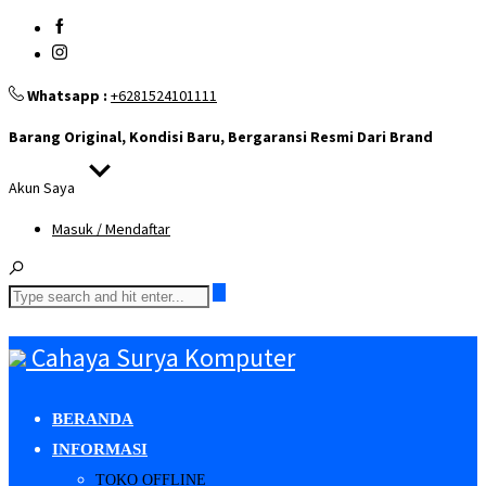
Whatsapp :
+6281524101111
Barang Original, Kondisi Baru, Bergaransi Resmi Dari Brand
Akun Saya
Masuk / Mendaftar
Cahaya Surya Komputer
BERANDA
INFORMASI
TOKO OFFLINE