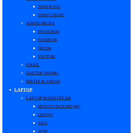
TOKO PUSAT
TOKO CABANG
SOSIALMEDIA
INSTAGRAM
FACEBOOK
TIKTOK
YOUTUBE
EMAIL
DAFTAR PROMO
KRITIK & SARAN
LAPTOP
LAPTOP MAINSTREAM
HEWLETT PACKARD (HP)
LENOVO
ASUS
ACER