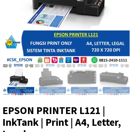
EPSON PRINTER L121 |
InkTank | Print | A4, Letter,