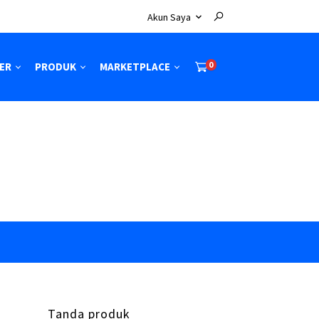
Akun Saya
0
ER
PRODUK
MARKETPLACE
Tanda produk