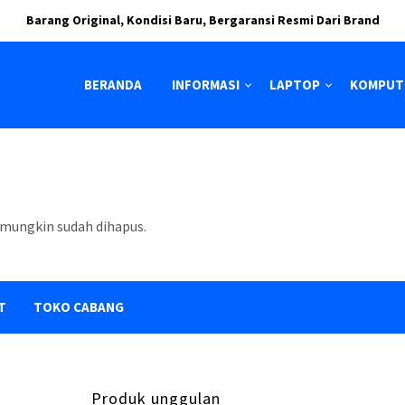
Barang Original, Kondisi Baru, Bergaransi Resmi Dari Brand
BERANDA
INFORMASI
LAPTOP
KOMPUT
mungkin sudah dihapus.
T
TOKO CABANG
Produk unggulan