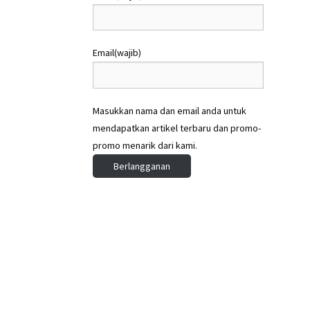
Email
(wajib)
Masukkan nama dan email anda untuk
mendapatkan artikel terbaru dan promo-
promo menarik dari kami.
Berlangganan