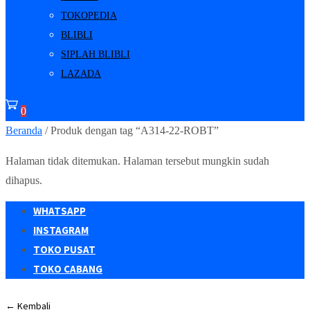
TOKOPEDIA
BLIBLI
SIPLAH BLIBLI
LAZADA
0
Beranda
/ Produk dengan tag “A314-22-ROBT”
Halaman tidak ditemukan. Halaman tersebut mungkin sudah
dihapus.
WHATSAPP
INSTAGRAM
TOKO PUSAT
TOKO CABANG
← Kembali