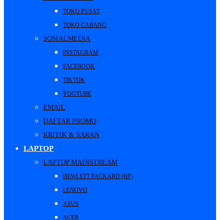
TOKO PUSAT
TOKO CABANG
SOSIALMEDIA
INSTAGRAM
FACEBOOK
TIKTOK
YOUTUBE
EMAIL
DAFTAR PROMO
KRITIK & SARAN
LAPTOP
LAPTOP MAINSTREAM
HEWLETT PACKARD (HP)
LENOVO
ASUS
ACER