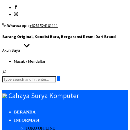
Whatsapp :
+6281524101111
Barang Original, Kondisi Baru, Bergaransi Resmi Dari Brand
Akun Saya
Masuk / Mendaftar
Cahaya Surya Komputer
BERANDA
INFORMASI
TOKO OFFLINE