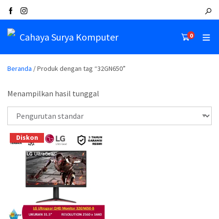
Cahaya Surya Komputer
0
Beranda
/ Produk dengan tag “32GN650”
Menampilkan hasil tunggal
Diskon