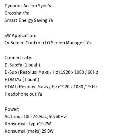
Dynamic Action Sync:Ya
Crosshair:Ya
Smart Energy Saving:Ya
SW Applcation:
OnScreen Control (LG Screen Manager):Ya
Connectivity:
D-Sub:Ya (1 buah)
D-Sub (Resolusi Maks / Hz):1920 x 1080 / 60Hz
HDMI:Ya (1 buah)
HDMI (Resolusi Maks / Hz):1920 x 1080 / 75Hz
Headphone out:Ya
Power:
AC Input:100-240Vac, 50/60Hz
Konsumsi (Typ.):19.7W
Konsumsi (maks):29.0W