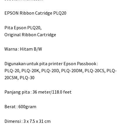
EPSON Ribbon Catridge PLQ20
Pita Epson PLQ20,
Original Ribbon Cartridge
Warna : Hitam B/W
Digunakan untuk pita printer Epson Passbook :
PLQ-20, PLQ-20K, PLQ-20D, PLQ-20DM, PLQ-20CS, PLQ-
20CSM, PLQ-30
Panjang pita : 36 meter/118.0 feet
Berat : 600gram
Dimensi : 3 x 7.5 x 31 cm