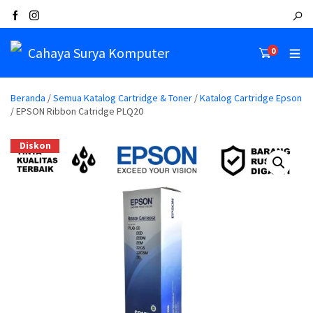
Cahaya Surya Komputer
0
Beranda
/
Semua Katalog Cartridge & Toner
/
Katalog Cartridge Epson
/ EPSON Ribbon Catridge PLQ20
Diskon