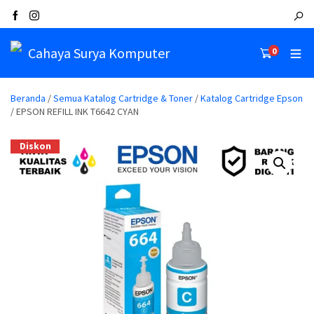
Cahaya Surya Komputer
0
Beranda
/
Semua Katalog Cartridge & Toner
/
Katalog Cartridge Epson
/ EPSON REFILL INK T6642 CYAN
Diskon