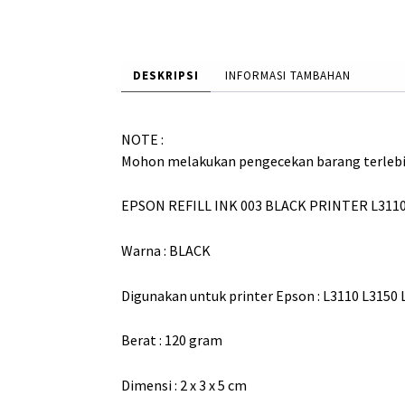
DESKRIPSI
INFORMASI TAMBAHAN
NOTE :
Mohon melakukan pengecekan barang terleb
EPSON REFILL INK 003 BLACK PRINTER L3110 
Warna : BLACK
Digunakan untuk printer Epson : L3110 L3150
Berat : 120 gram
Dimensi : 2 x 3 x 5 cm