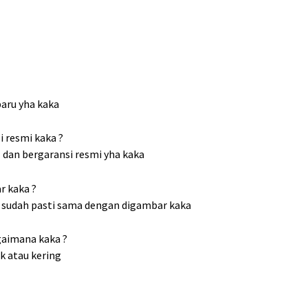
baru yha kaka
 resmi kaka ?
l dan bergaransi resmi yha kaka
r kaka ?
al, sudah pasti sama dengan digambar kaka
agaimana kaka ?
ak atau kering