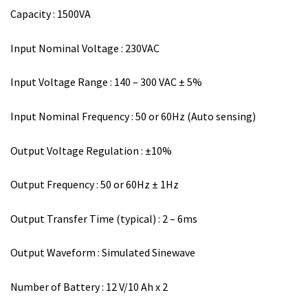
Capacity : 1500VA
Input Nominal Voltage : 230VAC
Input Voltage Range : 140 – 300 VAC ± 5%
Input Nominal Frequency : 50 or 60Hz (Auto sensing)
Output Voltage Regulation : ±10%
Output Frequency : 50 or 60Hz ± 1Hz
Output Transfer Time (typical) : 2 – 6ms
Output Waveform : Simulated Sinewave
Number of Battery : 12 V/10 Ah x 2