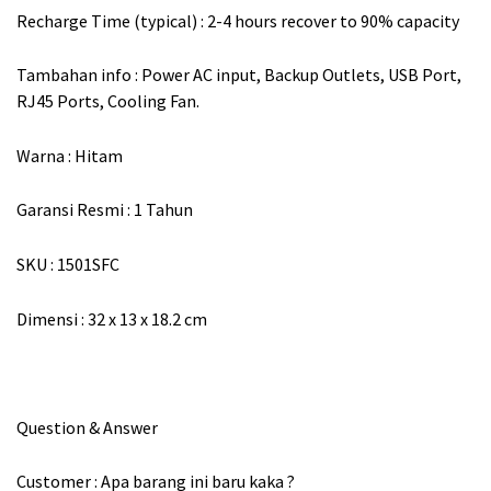
Recharge Time (typical) : 2-4 hours recover to 90% capacity
Tambahan info : Power AC input, Backup Outlets, USB Port,
RJ45 Ports, Cooling Fan.
Warna : Hitam
Garansi Resmi : 1 Tahun
SKU : 1501SFC
Dimensi : 32 x 13 x 18.2 cm
Question & Answer
Customer : Apa barang ini baru kaka ?